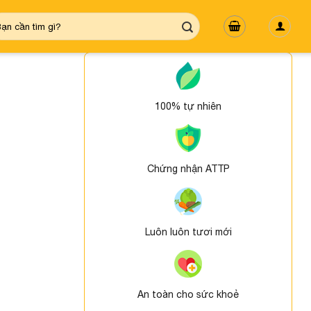
m
ếm:
100% tự nhiên
Chứng nhận ATTP
Luôn luôn tươi mới
An toàn cho sức khoẻ