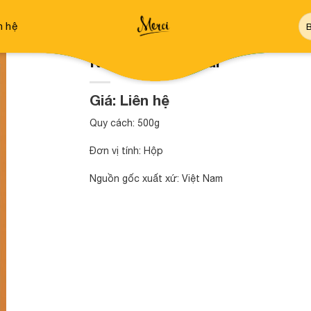
Tì
n hệ
ki
Nem viên phô mai
Giá: Liên hệ
Quy cách: 500g
Đơn vị tính: Hộp
Nguồn gốc xuất xứ: Việt Nam