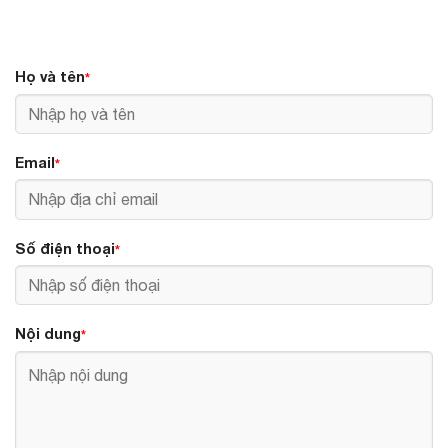
Họ và tên
*
Email
*
Số điện thoại
*
Nội dung
*