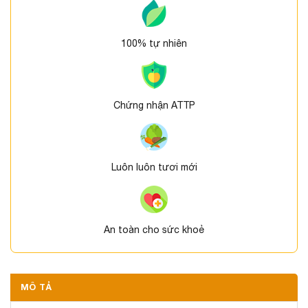
100% tự nhiên
Chứng nhận ATTP
Luôn luôn tươi mới
An toàn cho sức khoẻ
MÔ TẢ