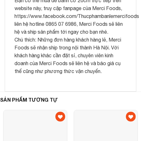
Bạn có thể mua đế bánh cỡ 20cm trực tiếp trên
website này, truy cập fanpage của
Merci Foods
,
https://www.facebook.com/Thucphambanlemercifoods
liên hệ hotline 0865 07 6986, Merci Foods sẽ liên
hệ và ship sản phẩm tới ngay cho bạn nhé.
Chú thích: Những đơn hàng khách hàng lẻ, Merci
Foods sẽ nhận ship trong nội thành Hà Nội. Với
khách hàng khác cần đặt sỉ, chuyên viên kinh
doanh của Merci Foods sẽ liên hệ và báo giá cụ
thể cũng như phương thức vận chuyển.
SẢN PHẨM TƯƠNG TỰ