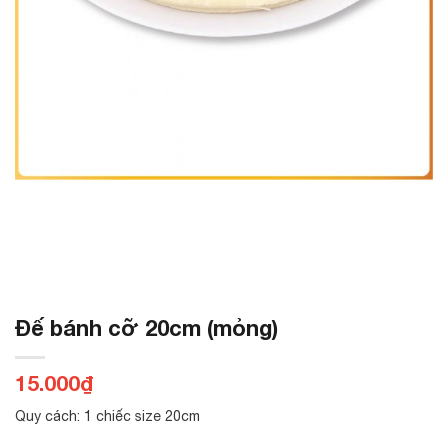
Đế bánh cỡ 20cm (mỏng)
15.000
₫
Quy cách: 1 chiếc size 20cm