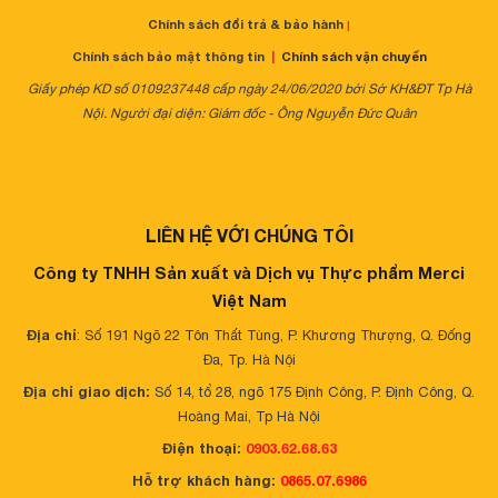
Chính sách đổi trả & bảo hành
|
Chính sách bảo mật thông tin
|
Chính sách vận chuyển
Giấy phép KD số 0109237448 cấp ngày 24/06/2020 bởi Sở KH&ĐT Tp Hà
Nội. Người đại diện: Giám đốc - Ông Nguyễn Đức Quân
LIÊN HỆ VỚI CHÚNG TÔI
Công ty TNHH Sản xuất và Dịch vụ Thực phẩm Merci
Việt Nam
Địa chỉ
: Số 191 Ngõ 22 Tôn Thất Tùng, P. Khương Thượng, Q. Đống
Đa, Tp. Hà Nội
Địa chỉ giao dịch:
Số 14, tổ 28, ngõ 175 Định Công, P. Định Công, Q.
Hoàng Mai, Tp Hà Nội
Điện thoại:
0903.62.68.63
Hỗ trợ khách hàng:
0865.07.6986