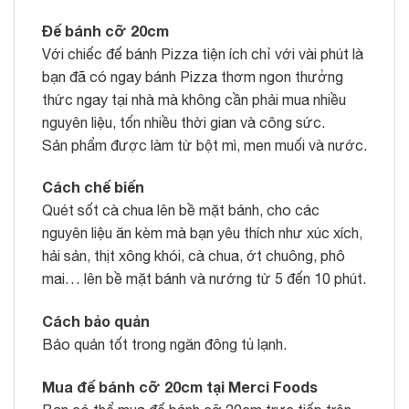
Đế bánh cỡ 20cm
Với chiếc đế bánh Pizza tiện ích chỉ với vài phút là
bạn đã có ngay bánh Pizza thơm ngon thưởng
thức ngay tại nhà mà không cần phải mua nhiều
nguyên liệu, tốn nhiều thời gian và công sức.
Sản phẩm được làm từ bột mì, men muối và nước.
Cách chế biến
Quét sốt cà chua lên bề mặt bánh, cho các
nguyên liệu ăn kèm mà bạn yêu thích như xúc xích,
hải sản, thịt xông khói, cà chua, ớt chuông, phô
mai… lên bề mặt bánh và nướng từ 5 đến 10 phút.
Cách bảo quản
Bảo quản tốt trong ngăn đông tủ lạnh.
Mua đế bánh cỡ 20cm tại Merci Foods