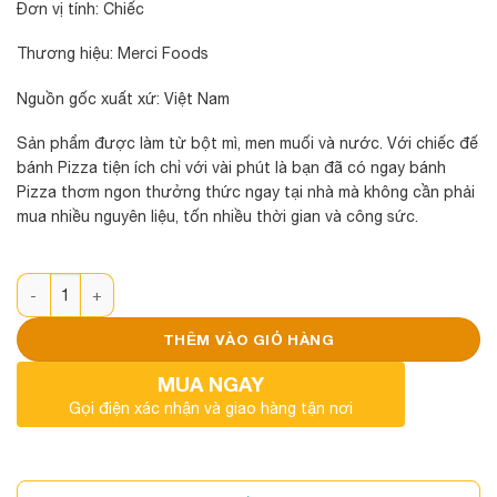
Đơn vị tính: Chiếc
Thương hiệu: Merci Foods
Nguồn gốc xuất xứ: Việt Nam
Sản phẩm được làm từ bột mì, men muối và nước. Với chiếc đế
bánh Pizza tiện ích chỉ với vài phút là bạn đã có ngay bánh
Pizza thơm ngon thưởng thức ngay tại nhà mà không cần phải
mua nhiều nguyên liệu, tốn nhiều thời gian và công sức.
Đế bánh cỡ 20cm (mỏng) số lượng
THÊM VÀO GIỎ HÀNG
MUA NGAY
Gọi điện xác nhận và giao hàng tận nơi