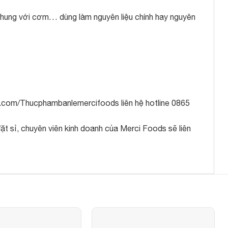
chung với cơm… dùng làm nguyên liệu chính hay nguyên
.com/Thucphambanlemercifoods liên hệ hotline 0865
t sỉ, chuyên viên kinh doanh của Merci Foods sẽ liên