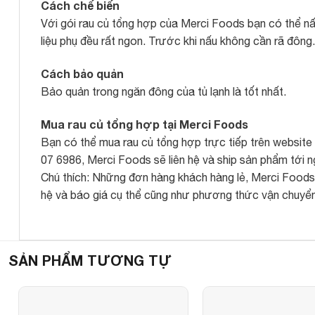
Cách chế biến
Với gói rau củ tổng hợp của Merci Foods bạn có thể n
liệu phụ đều rất ngon. Trước khi nấu không cần rã đông.
Cách bảo quản
Bảo quản trong ngăn đông của tủ lạnh là tốt nhất.
Mua rau củ tổng hợp tại Merci Foods
Bạn có thể mua rau củ tổng hợp trực tiếp trên website
07 6986, Merci Foods sẽ liên hệ và ship sản phẩm tới n
Chú thích: Những đơn hàng khách hàng lẻ, Merci Foods s
hệ và báo giá cụ thể cũng như phương thức vận chuyển
SẢN PHẨM TƯƠNG TỰ