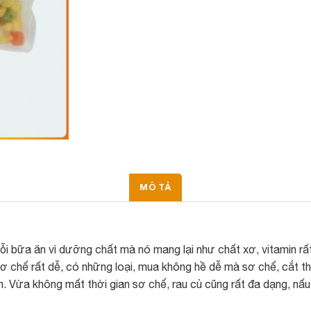
MÔ TẢ
 bữa ăn vì dưỡng chất mà nó mang lại như chất xơ, vitamin rất 
sơ chế rất dễ, có những loại, mua không hề dễ mà sơ chế, cắt thá
. Vừa không mất thời gian sơ chế, rau củ cũng rất đa dạng, nấu