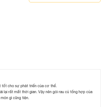
tốt cho sự phát triển của cơ thể.
i lại rất mất thời gian. Vậy nên gói rau củ tổng hợp của
 món gì cũng tiện.