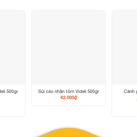
deli 500gr
Sủi cảo nhân tôm Videli 500gr
Cánh 
62.000
₫