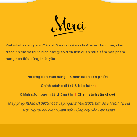
Website thương mại điện tử Merci do Merci là đơn vị chủ quản, chịu
trách nhiệm và thực hiện các giao dịch liên quan mua sắm sản phẩm
hàng hoá tiêu dùng thiết yếu.
Hướng dẫn mua hàng
|
Chính sách sản phẩm
|
Chính sách đổi trả & bảo hành
|
Chính sách bảo mật thông tin
|
Chính sách vận chuyển
Giấy phép KD số 0109237448 cấp ngày 24/06/2020 bởi Sở KH&ĐT Tp Hà
Nội. Người đại diện: Giám đốc - Ông Nguyễn Đức Quân