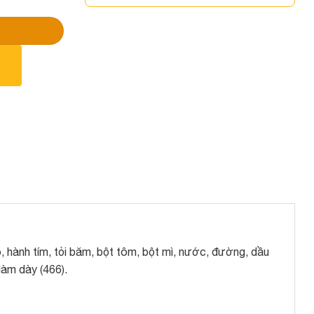
o, hành tím, tỏi băm, bột tôm, bột mì, nước, đường, dầu
 làm dày (466).