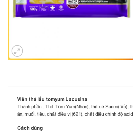
Viên thả lẩu tomyum Lacusina
Thành phần : Thịt Tôm Yum(Nhân), thịt cá Surimi( Vỏ), t
ăn, muối, tiêu, chất điều vị (621), chất điều chỉnh độ ac
Cách dùng