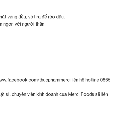
mặt vàng đều, vớt ra để ráo dầu.
ơm ngon với người thân.
/www.facebook.com/thucphammerci liên hệ hotline 0865
t sỉ, chuyên viên kinh doanh của Merci Foods sẽ liên