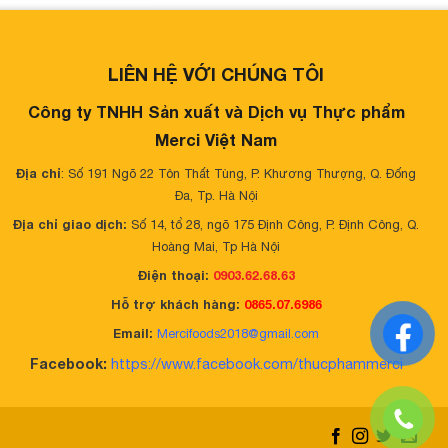
LIÊN HỆ VỚI CHÚNG TÔI
Công ty TNHH Sản xuất và Dịch vụ Thực phẩm
Merci Việt Nam
Địa chỉ
: Số 191 Ngõ 22 Tôn Thất Tùng, P. Khương Thượng, Q. Đống
Đa, Tp. Hà Nội
Địa chỉ giao dịch:
Số 14, tổ 28, ngõ 175 Định Công, P. Định Công, Q.
Hoàng Mai, Tp Hà Nội
Điện thoại:
0903.62.68.63
Hỗ trợ khách hàng:
0865.07.6986
Email:
Mercifoods2018@gmail.com
Facebook:
https://www.facebook.com/thucphammerci