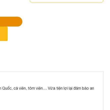
n Quốc, cá viên, tôm viên… Vừa tiện lợi lại đảm bảo an