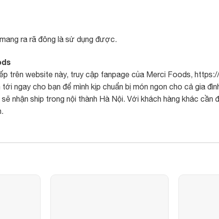
n mang ra rã đông là sử dụng được.
ods
ếp trên website này, truy cập fanpage của
Merci Foods
, https
 tới ngay cho bạn để mình kịp chuẩn bị món ngon cho cả gia đìn
ẽ nhận ship trong nội thành Hà Nội. Với khách hàng khác cần đặ
.