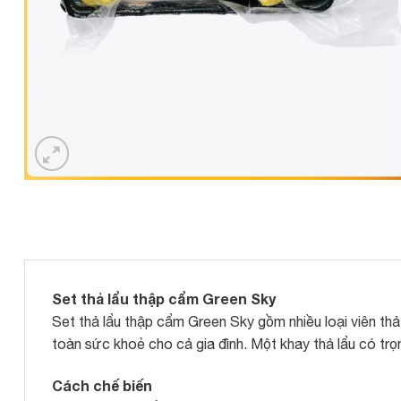
Set thả lẩu thập cẩm Green Sky
Set thả lẩu thập cẩm Green Sky gồm nhiều loại viên th
toàn sức khoẻ cho cả gia đình. Một khay thả lẩu có trọ
Cách chế biến