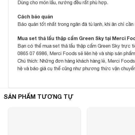
Dùng cho món lẩu, nướng đều rất phù hợp.
Cách bảo quản
Bảo quản tốt nhất trong ngăn đá tủ lạnh, khi ăn chỉ cầ
Mua set thả lẩu thập cẩm Green Sky tại Merci Fo
Bạn có thể mua set thả lẩu thập cẩm Green Sky trực ti
0865 07 6986, Merci Foods sẽ liên hệ và ship sản phẩm
Chú thích: Những đơn hàng khách hàng lẻ, Merci Foods s
hệ và báo giá cụ thể cũng như phương thức vận chuyển
SẢN PHẨM TƯƠNG TỰ