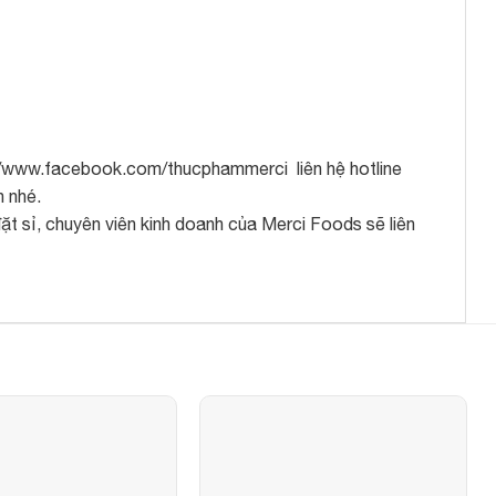
://www.facebook.com/thucphammerci liên hệ hotline
h nhé.
t sỉ, chuyên viên kinh doanh của Merci Foods sẽ liên