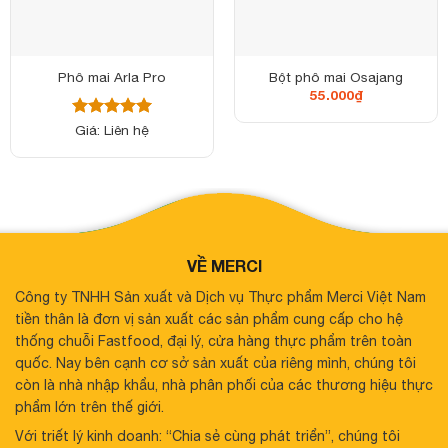
Phô mai Arla Pro
Bột phô mai Osajang
55.000
₫
Được xếp
Giá: Liên hệ
hạng
5
5
sao
VỀ MERCI
Công ty TNHH Sản xuất và Dịch vụ Thực phẩm Merci Việt Nam
tiền thân là đơn vị sản xuất các sản phẩm cung cấp cho hệ
thống chuỗi Fastfood, đại lý, cửa hàng thực phẩm trên toàn
quốc. Nay bên cạnh cơ sở sản xuất của riêng mình, chúng tôi
còn là nhà nhập khẩu, nhà phân phối của các thương hiệu thực
phẩm lớn trên thế giới.
Với triết lý kinh doanh: “Chia sẻ cùng phát triển”, chúng tôi