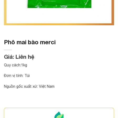
Phô mai bào merci
Giá: Liên hệ
Quy cách:1kg
Đơn vị tính: Túi
Nguồn gốc xuất xứ: Việt Nam