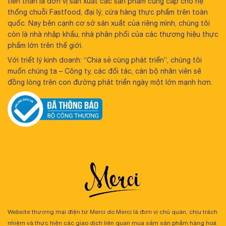
tiền thân là đơn vị sản xuất các sản phẩm cung cấp cho hệ
thống chuỗi Fastfood, đại lý, cửa hàng thực phẩm trên toàn
quốc. Nay bên cạnh cơ sở sản xuất của riêng mình, chúng tôi
còn là nhà nhập khẩu, nhà phân phối của các thương hiệu thực
phẩm lớn trên thế giới.
Với triết lý kinh doanh: “Chia sẻ cùng phát triển”, chúng tôi
muốn chúng ta – Công ty, các đối tác, cán bộ nhân viên sẽ
đồng lòng trên con đường phát triển ngày một lớn mạnh hơn.
Website thương mại điện tử Merci do Merci là đơn vị chủ quản, chịu trách
nhiệm và thực hiện các giao dịch liên quan mua sắm sản phẩm hàng hoá