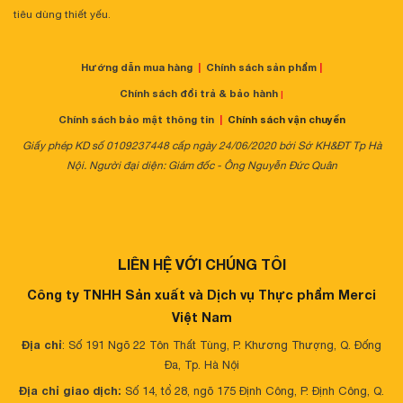
tiêu dùng thiết yếu.
Hướng dẫn mua hàng
|
Chính sách sản phẩm
|
Chính sách đổi trả & bảo hành
|
Chính sách bảo mật thông tin
|
Chính sách vận chuyển
Giấy phép KD số 0109237448 cấp ngày 24/06/2020 bởi Sở KH&ĐT Tp Hà
Nội. Người đại diện: Giám đốc - Ông Nguyễn Đức Quân
LIÊN HỆ VỚI CHÚNG TÔI
Công ty TNHH Sản xuất và Dịch vụ Thực phẩm Merci
Việt Nam
Địa chỉ
: Số 191 Ngõ 22 Tôn Thất Tùng, P. Khương Thượng, Q. Đống
Đa, Tp. Hà Nội
Địa chỉ giao dịch:
Số 14, tổ 28, ngõ 175 Định Công, P. Định Công, Q.