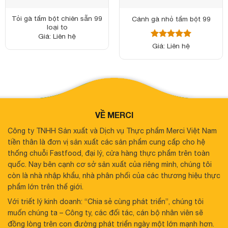
Tỏi gà tẩm bột chiên sẵn 99
Cánh gà nhỏ tẩm bột 99
loại to
Giá: Liên hệ
Được xếp
Giá: Liên hệ
hạng
5
5
sao
VỀ MERCI
Công ty TNHH Sản xuất và Dịch vụ Thực phẩm Merci Việt Nam
tiền thân là đơn vị sản xuất các sản phẩm cung cấp cho hệ
thống chuỗi Fastfood, đại lý, cửa hàng thực phẩm trên toàn
quốc. Nay bên cạnh cơ sở sản xuất của riêng mình, chúng tôi
còn là nhà nhập khẩu, nhà phân phối của các thương hiệu thực
phẩm lớn trên thế giới.
Với triết lý kinh doanh: “Chia sẻ cùng phát triển”, chúng tôi
muốn chúng ta – Công ty, các đối tác, cán bộ nhân viên sẽ
đồng lòng trên con đường phát triển ngày một lớn mạnh hơn.