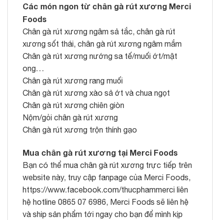
Các món ngon từ chân gà rút xương Merci
Foods
Chân gà rút xương ngâm sả tắc, chân gà rút
xương sốt thái, chân gà rút xương ngâm mắm
Chân gà rút xương nướng sa tế/muối ớt/mật
ong…
Chân gà rút xương rang muối
Chân gà rút xương xào sả ớt và chua ngọt
Chân gà rút xương chiên giòn
Nộm/gỏi chân gà rút xương
Chân gà rút xương trộn thính gạo
Mua chân gà rút xương tại Merci Foods
Bạn có thể mua chân gà rút xương trực tiếp trên
website này, truy cập fanpage của
Merci Foods
,
https://www.facebook.com/thucphammerci liên
hệ hotline 0865 07 6986, Merci Foods sẽ liên hệ
và ship sản phẩm tới ngay cho bạn để mình kịp