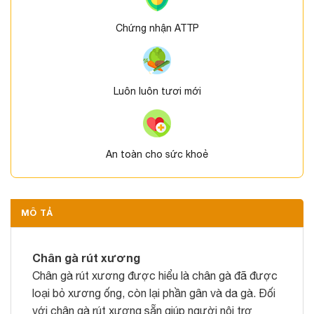
Chứng nhận ATTP
Luôn luôn tươi mới
An toàn cho sức khoẻ
MÔ TẢ
Chân gà rút xương
Chân gà rút xương được hiểu là chân gà đã được
loại bỏ xương ống, còn lại phần gân và da gà. Đối
với chân gà rút xương sẵn giúp người nội trợ