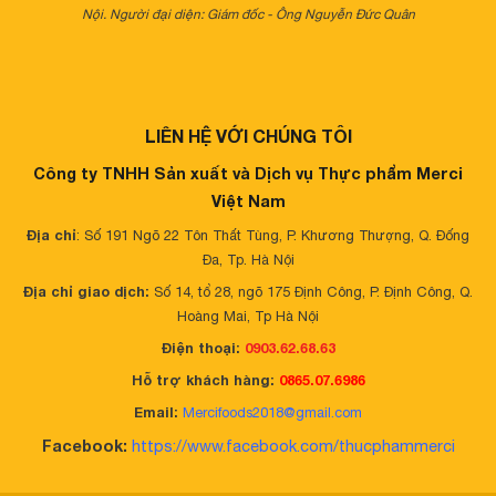
Nội. Người đại diện: Giám đốc - Ông Nguyễn Đức Quân
LIÊN HỆ VỚI CHÚNG TÔI
Công ty TNHH Sản xuất và Dịch vụ Thực phẩm Merci
Việt Nam
Địa chỉ
: Số 191 Ngõ 22 Tôn Thất Tùng, P. Khương Thượng, Q. Đống
Đa, Tp. Hà Nội
Địa chỉ giao dịch:
Số 14, tổ 28, ngõ 175 Định Công, P. Định Công, Q.
Hoàng Mai, Tp Hà Nội
Điện thoại:
0903.62.68.63
Hỗ trợ khách hàng:
0865.07.6986
Email:
Mercifoods2018@gmail.com
Facebook:
https://www.facebook.com/thucphammerci