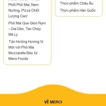
Thực phẩm Châu Âu
Phối Phô Mai, Nem
Nướng, Pizza Chất
Thực phẩm Hàn Quốc
Lượng Cao!
Phô Mai Que Giòn Rụm
– Dai Dẻo, Tan Chảy
Mê Ly
Tận Hưởng Hương Vị
Mới với Phô Mai
Mozzarella Bào từ
Merci Foods
VỀ MERCI