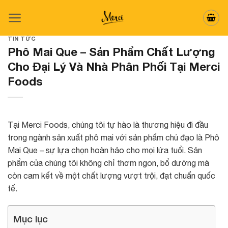
Skip
to
content
TIN TỨC
Phô Mai Que – Sản Phẩm Chất Lượng
Cho Đại Lý Và Nhà Phân Phối Tại Merci
Foods
Tại Merci Foods, chúng tôi tự hào là thương hiệu đi đầu
trong ngành sản xuất phô mai với sản phẩm chủ đạo là Phô
Mai Que – sự lựa chọn hoàn hảo cho mọi lứa tuổi. Sản
phẩm của chúng tôi không chỉ thơm ngon, bổ dưỡng mà
còn cam kết về một chất lượng vượt trội, đạt chuẩn quốc
tế.
Mục lục