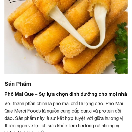
Sản Phẩm
Phô Mai Que – Sự lựa chọn dinh dưỡng cho mọi nhà
Với thành phần chính là phô mai chất lượng cao, Phô Mai
Que Merci Foods là nguồn cung cấp canxi và protein dồi
dào. Sản phẩm này là sự kết hợp tuyệt vời giữa hương vị
thơm ngon và lợi ích sức khỏe, làm hài lòng cả những vị