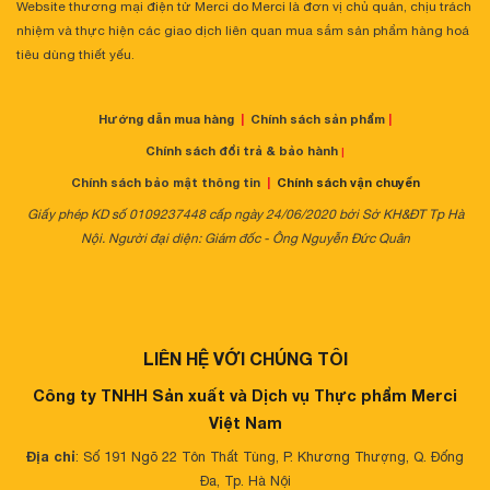
Website thương mại điện tử Merci do Merci là đơn vị chủ quản, chịu trách
nhiệm và thực hiện các giao dịch liên quan mua sắm sản phẩm hàng hoá
tiêu dùng thiết yếu.
Hướng dẫn mua hàng
|
Chính sách sản phẩm
|
Chính sách đổi trả & bảo hành
|
Chính sách bảo mật thông tin
|
Chính sách vận chuyển
Giấy phép KD số 0109237448 cấp ngày 24/06/2020 bởi Sở KH&ĐT Tp Hà
Nội. Người đại diện: Giám đốc - Ông Nguyễn Đức Quân
LIÊN HỆ VỚI CHÚNG TÔI
Công ty TNHH Sản xuất và Dịch vụ Thực phẩm Merci
Việt Nam
Địa chỉ
: Số 191 Ngõ 22 Tôn Thất Tùng, P. Khương Thượng, Q. Đống
Đa, Tp. Hà Nội