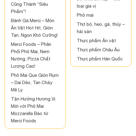
Cũng Thành “Siêu
loại gia vị
Phẩm”!
Phô mai
Bánh Gà Merci – Món
Thịt bò, heo, gà, thủy –
Ăn Vặt Hot Hit, Giòn
hải sản
Tan, Ngon Khó Cưỡng!
Thực phẩm Ăn vặt
Merci Foods – Phân
Thực phẩm Châu Âu
Phối Phô Mai, Nem
Nướng, Pizza Chất
Thực phẩm Hàn Quốc
Lượng Cao!
Phô Mai Que Giòn Rụm
– Dai Dẻo, Tan Chảy
Mê Ly
Tận Hưởng Hương Vị
Mới với Phô Mai
Mozzarella Bào từ
Merci Foods