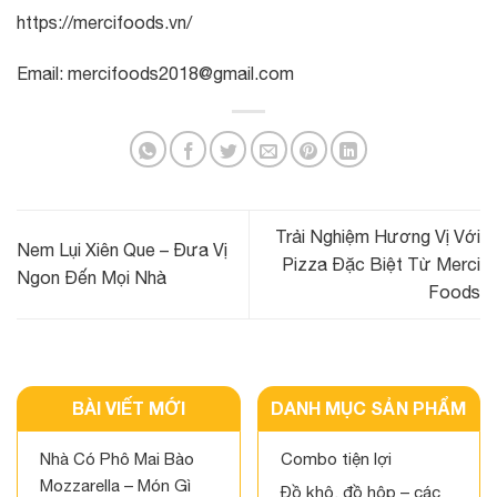
https://mercifoods.vn/
Email: mercifoods2018@gmail.com
Trải Nghiệm Hương Vị Với
Nem Lụi Xiên Que – Đưa Vị
Pizza Đặc Biệt Từ Merci
Ngon Đến Mọi Nhà
Foods
BÀI VIẾT MỚI
DANH MỤC SẢN PHẨM
Nhà Có Phô Mai Bào
Combo tiện lợi
Mozzarella – Món Gì
Đồ khô, đồ hộp – các