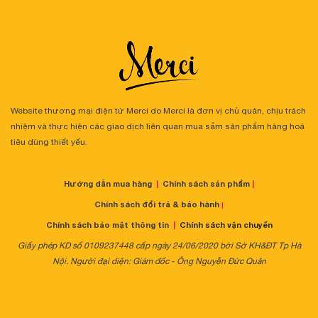
Website thương mại điện tử Merci do Merci là đơn vị chủ quản, chịu trách
nhiệm và thực hiện các giao dịch liên quan mua sắm sản phẩm hàng hoá
tiêu dùng thiết yếu.
Hướng dẫn mua hàng
|
Chính sách sản phẩm
|
Chính sách đổi trả & bảo hành
|
Chính sách bảo mật thông tin
|
Chính sách vận chuyển
Giấy phép KD số 0109237448 cấp ngày 24/06/2020 bởi Sở KH&ĐT Tp Hà
Nội. Người đại diện: Giám đốc - Ông Nguyễn Đức Quân