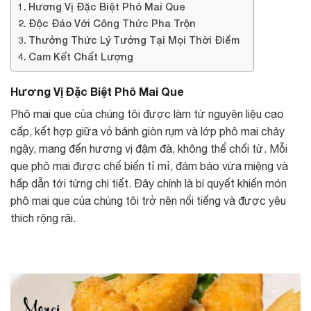
Hương Vị Đặc Biệt Phô Mai Que
Độc Đáo Với Công Thức Pha Trộn
Thưởng Thức Lý Tưởng Tại Mọi Thời Điểm
Cam Kết Chất Lượng
Hương Vị Đặc Biệt Phô Mai Que
Phô mai que của chúng tôi được làm từ nguyên liệu cao
cấp, kết hợp giữa vỏ bánh giòn rụm và lớp phô mai chảy
ngậy, mang đến hương vị đậm đà, không thể chối từ. Mỗi
que phô mai được chế biến tỉ mỉ, đảm bảo vừa miệng và
hấp dẫn tới từng chi tiết. Đây chính là bí quyết khiến món
phô mai que của chúng tôi trở nên nổi tiếng và được yêu
thích rộng rãi.