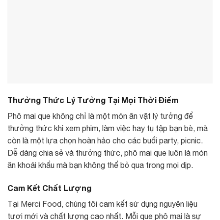
Thưởng Thức Lý Tưởng Tại Mọi Thời Điểm
Phô mai que không chỉ là một món ăn vặt lý tưởng để
thưởng thức khi xem phim, làm việc hay tụ tập bạn bè, mà
còn là một lựa chọn hoàn hảo cho các buổi party, picnic.
Dễ dàng chia sẻ và thưởng thức, phô mai que luôn là món
ăn khoái khẩu mà bạn không thể bỏ qua trong mọi dịp.
Cam Kết Chất Lượng
Tại Merci Food, chúng tôi cam kết sử dụng nguyên liệu
tươi mới và chất lượng cao nhất. Mỗi que phô mai là sự