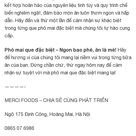
kết hợp hoàn hảo của nguyên liệu tinh túy và quy trình chế
biến nghiêm ngặt, đảm bảo món ăn luôn thơm ngon và hấp
dẫn. Hãy đến và thử một lần để cảm nhận sự khác biệt
trong từng que phô mai đặc biệt mà chúng tôi tự hào cung
cấp.
Phô mai que đặc biệt – Ngon bao phê, ăn là mê!
Hãy
để hương vị của chúng tôi mang lại niềm vui trong từng bữa
ăn của bạn. Đừng chần chừ, thử ngay hôm nay để cảm
nhận sự tuyệt vời mà phô mai que đặc biệt mang lại!
————-
MERCI FOODS – CHIA SẺ CÙNG PHÁT TRIỂN
Ngõ 175 Định Công, Hoàng Mai, Hà Nội
0865 07 6986