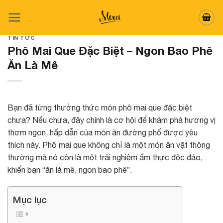
Skip
to
content
TIN TỨC
Phô Mai Que Đặc Biệt – Ngon Bao Phê
Ăn Là Mê
Bạn đã từng thưởng thức món phô mai que đặc biệt
chưa? Nếu chưa, đây chính là cơ hội để khám phá hương vị
thơm ngon, hấp dẫn của món ăn đường phố được yêu
thích này. Phô mai que không chỉ là một món ăn vặt thông
thường mà nó còn là một trải nghiệm ẩm thực độc đáo,
khiến bạn “ăn là mê, ngon bao phê”.
Mục lục