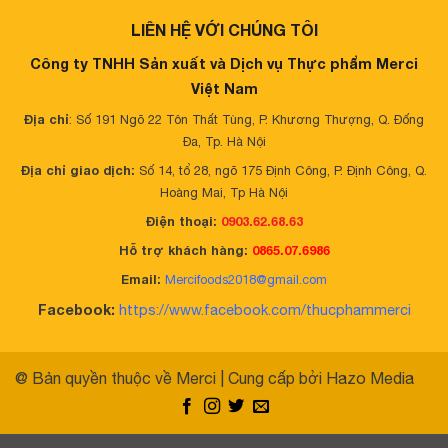
LIÊN HỆ VỚI CHÚNG TÔI
Công ty TNHH Sản xuất và Dịch vụ Thực phẩm Merci
Việt Nam
Địa chỉ
: Số 191 Ngõ 22 Tôn Thất Tùng, P. Khương Thượng, Q. Đống
Đa, Tp. Hà Nội
Địa chỉ giao dịch:
Số 14, tổ 28, ngõ 175 Định Công, P. Định Công, Q.
Hoàng Mai, Tp Hà Nội
Điện thoại:
0903.62.68.63
Hỗ trợ khách hàng:
0865.07.6986
Email:
Mercifoods2018@gmail.com
Facebook:
https://www.facebook.com/thucphammerci
@ Bản quyền thuộc về Merci
|
Cung cấp bởi
Hazo Media