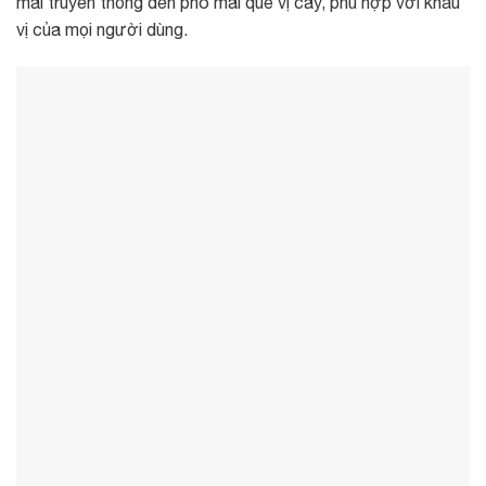
mai truyền thống đến phô mai que vị cay, phù hợp với khẩu
vị của mọi người dùng.