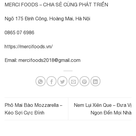
MERCI FOODS – CHIA SẺ CÙNG PHÁT TRIỂN
Ngõ 175 Định Công, Hoàng Mai, Hà Nội
0865 07 6986
https://mercifoods.vn/
Email: mercifoods2018@gmail.com
Phô Mai Bào Mozzarella –
Nem Lụi Xiên Que – Đưa Vị
Kéo Sợi Cực Đỉnh
Ngon Đến Mọi Nhà