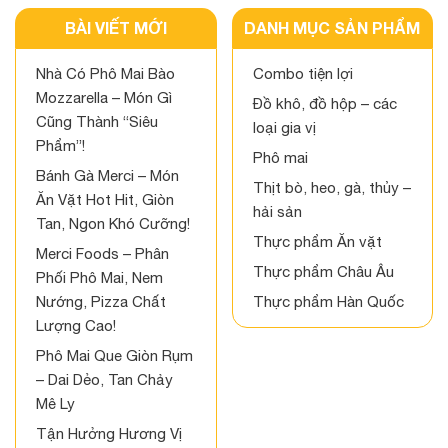
BÀI VIẾT MỚI
DANH MỤC SẢN PHẨM
Nhà Có Phô Mai Bào
Combo tiện lợi
Mozzarella – Món Gì
Đồ khô, đồ hộp – các
Cũng Thành “Siêu
loại gia vị
Phẩm”!
Phô mai
Bánh Gà Merci – Món
Thịt bò, heo, gà, thủy –
Ăn Vặt Hot Hit, Giòn
hải sản
Tan, Ngon Khó Cưỡng!
Thực phẩm Ăn vặt
Merci Foods – Phân
Thực phẩm Châu Âu
Phối Phô Mai, Nem
Nướng, Pizza Chất
Thực phẩm Hàn Quốc
Lượng Cao!
Phô Mai Que Giòn Rụm
– Dai Dẻo, Tan Chảy
Mê Ly
Tận Hưởng Hương Vị