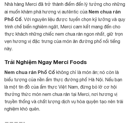
Nhà hàng Merci đã trở thành điểm đến lý tưởng cho những
Nem chua rán
ai muốn khám phá hương vị autêntic của
Phố Cổ
. Với nguyên liệu được tuyển chọn kỹ lưỡng và quy
trình chế biến nghiêm ngặt, Merci cam kết mang đến cho
thực khách những chiếc nem chua rán ngon nhất, giữ trọn
vẹn hương vị đặc trưng của món ăn đường phố nổi tiếng
này.
Trải Nghiệm Ngay Merci Foods
Nem chua rán Phố Cổ
không chỉ là món ăn; nó còn là
biểu tượng của nền ẩm thực đường phố Hà Nội. Nếu bạn
là một tín đồ của ẩm thực Việt Nam, đừng bỏ lỡ cơ hội
thưởng thức món nem chua rán tại Merci, nơi hương vị
truyền thống và chất lượng dịch vụ hòa quyện tạo nên trải
nghiệm khó quên.
————-