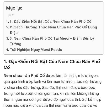
Mục lục
1. Đặc Điểm Nổi Bật Của Nem Chua Rán Phố Cổ
2. Cách Thưởng Thức Nem Chua Rán Phố Cổ Đúng
Điệu
3. Nem Chua Rán Phố Cổ Tại Merci – Điểm Đến Lý
Tưởng
Trải Nghiệm Ngay Merci Foods
1. Đặc Điểm Nổi Bật Của Nem Chua Rán Phố
Cổ
Nem chua rán Phố Cổ
được làm từ thịt lợn tươi ngon,
qua quá trình ướp lạnh và lên men tự nhiên, tạo nên hương
vị chua nhẹ đặc trưng. Sau đó, thịt nem được bao bọc
trong một lớp bột chiên giòn tan, khi rán lên không những
thơm ngon mà còn giữ được độ ngọt của thịt. Sự kết hợp
hoàn hảo giữa vị chua của thịt nem và vị béo của lớp vỏ