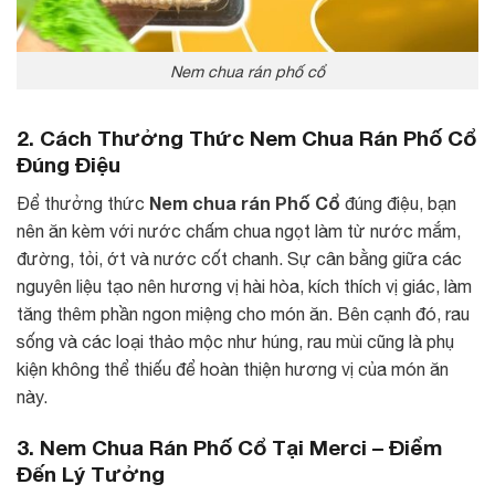
Nem chua rán phố cổ
2. Cách Thưởng Thức Nem Chua Rán Phố Cổ
Đúng Điệu
Nem chua rán Phố Cổ
Để thưởng thức
đúng điệu, bạn
nên ăn kèm với nước chấm chua ngọt làm từ nước mắm,
đường, tỏi, ớt và nước cốt chanh. Sự cân bằng giữa các
nguyên liệu tạo nên hương vị hài hòa, kích thích vị giác, làm
tăng thêm phần ngon miệng cho món ăn. Bên cạnh đó, rau
sống và các loại thảo mộc như húng, rau mùi cũng là phụ
kiện không thể thiếu để hoàn thiện hương vị của món ăn
này.
3. Nem Chua Rán Phố Cổ Tại Merci – Điểm
Đến Lý Tưởng