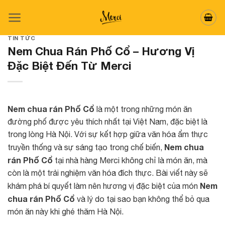
Skip
to
content
TIN TỨC
Nem Chua Rán Phố Cổ – Hương Vị
Đặc Biệt Đến Từ Merci
Nem chua rán Phố Cổ
là một trong những món ăn
đường phố được yêu thích nhất tại Việt Nam, đặc biệt là
trong lòng Hà Nội. Với sự kết hợp giữa văn hóa ẩm thực
Nem chua
truyền thống và sự sáng tạo trong chế biến,
rán Phố Cổ
tại nhà hàng Merci không chỉ là món ăn, mà
còn là một trải nghiệm văn hóa đích thực. Bài viết này sẽ
Nem
khám phá bí quyết làm nên hương vị đặc biệt của món
chua rán Phố Cổ
và lý do tại sao bạn không thể bỏ qua
món ăn này khi ghé thăm Hà Nội.