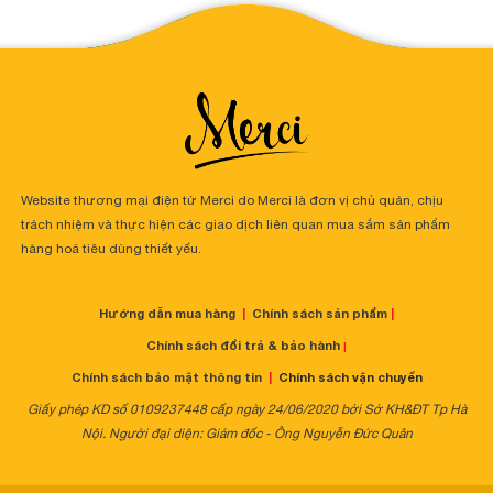
Website thương mại điện tử Merci do Merci là đơn vị chủ quản, chịu
trách nhiệm và thực hiện các giao dịch liên quan mua sắm sản phẩm
hàng hoá tiêu dùng thiết yếu.
Hướng dẫn mua hàng
|
Chính sách sản phẩm
|
Chính sách đổi trả & bảo hành
|
Chính sách bảo mật thông tin
|
Chính sách vận chuyển
Giấy phép KD số 0109237448 cấp ngày 24/06/2020 bởi Sở KH&ĐT Tp Hà
Nội. Người đại diện: Giám đốc - Ông Nguyễn Đức Quân