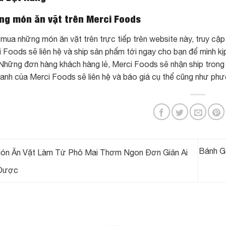
g món ăn vặt trên Merci Foods
mua những món ăn vặt trên trực tiếp trên website này, truy cậ
 Foods sẽ liên hệ và ship sản phẩm tới ngay cho bạn để mình kị
 Những đơn hàng khách hàng lẻ, Merci Foods sẽ nhận ship trong 
oanh của Merci Foods sẽ liên hệ và báo giá cụ thể cũng như ph
Bánh G
n Ăn Vặt Làm Từ Phô Mai Thơm Ngon Đơn Giản Ai
Được