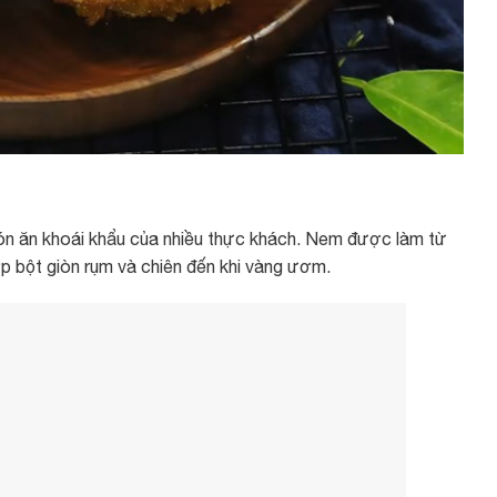
ón ăn khoái khẩu của nhiều thực khách. Nem được làm từ
lớp bột giòn rụm và chiên đến khi vàng ươm.