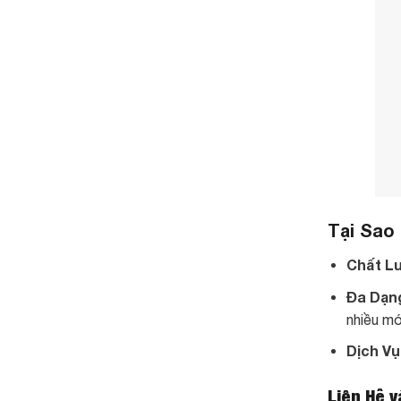
Tại Sao
Chất L
Đa Dạn
nhiều mó
Dịch Vụ
Liên Hệ v