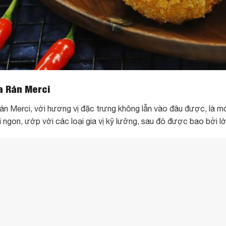
 Rán Merci
án Merci, với hương vị đặc trưng không lẫn vào đâu được, là m
ơi ngon, ướp với các loại gia vị kỹ lưỡng, sau đó được bao bởi 