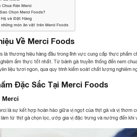
 Chua Rán Merci
 Sao Chọn Merci Foods?
n Hệ và Đặt Hàng
 những món ăn vặt trên Merci Foods
hiệu Về Merci Foods
s là thương hiệu hàng đầu trong lĩnh vực cung cấp thực phẩm 
nghiệm ẩm thực tốt nhất. Từ bánh gà truyền thống đến nem chu
yên liệu tươi ngon, qua quy trình kiểm soát chất lượng nghiêm 
ẩm Đặc Sắc Tại Merci Foods
 Merci
ci là sự kết hợp hoàn hảo giữa vị ngọt của thịt gà và vị thơm 
àm từ thịt gà chọn lọc, ướp gia vị đặc trưng và nướng đến khi và