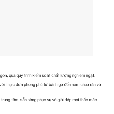
gon, qua quy trình kiểm soát chất lượng nghiêm ngặt.
 với thực đơn phong phú từ bánh gà đến nem chua rán và
 trung tâm, sẵn sàng phục vụ và giải đáp mọi thắc mắc.