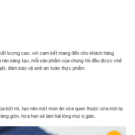
chất lượng cao, với cam kết mang đến cho khách hàng
a rán sáng tạo, mỗi sản phẩm của chúng tôi đều được chế
ngặt, đảm bảo vệ sinh an toàn thực phẩm.
của bột mì, tạo nên một món ăn vừa quen thuộc vừa mới lạ.
ng giòn, hứa hẹn sẽ làm hài lòng mọi vị giác.