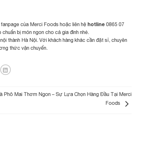
hotline
p fanpage của
Merci Foods
hoặc liên hệ
0865 07
p chuẩn bị món ngon cho cả gia đình nhé.
nội thành Hà Nội. Với khách hàng khác cần đặt sỉ, chuyên
ương thức vận chuyển.
à Phô Mai Thơm Ngon – Sự Lựa Chọn Hàng Đầu Tại Merci
Foods