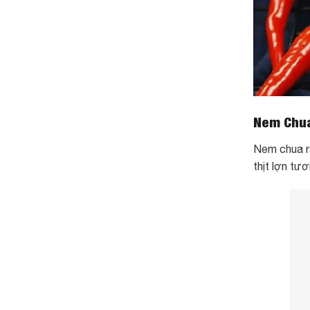
Nem Chua
Nem chua r
thịt lợn tư