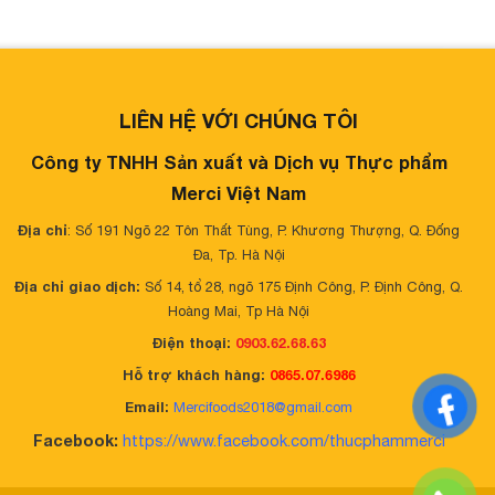
LIÊN HỆ VỚI CHÚNG TÔI
Công ty TNHH Sản xuất và Dịch vụ Thực phẩm
Merci Việt Nam
Địa chỉ
: Số 191 Ngõ 22 Tôn Thất Tùng, P. Khương Thượng, Q. Đống
Đa, Tp. Hà Nội
Địa chỉ giao dịch:
Số 14, tổ 28, ngõ 175 Định Công, P. Định Công, Q.
Hoàng Mai, Tp Hà Nội
Điện thoại:
0903.62.68.63
Hỗ trợ khách hàng:
0865.07.6986
Email:
Mercifoods2018@gmail.com
Facebook:
https://www.facebook.com/thucphammerci