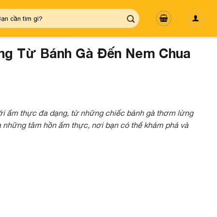
m
ếm:
ạng Từ Bánh Gà Đến Nem Chua
ới ẩm thực đa dạng, từ những chiếc bánh gà thơm lừng
ủa những tâm hồn ẩm thực, nơi bạn có thể khám phá và