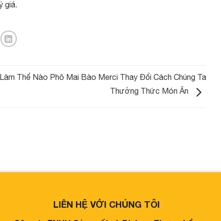
 giá.
Làm Thế Nào Phô Mai Bào Merci Thay Đổi Cách Chúng Ta
Thưởng Thức Món Ăn
LIÊN HỆ VỚI CHÚNG TÔI