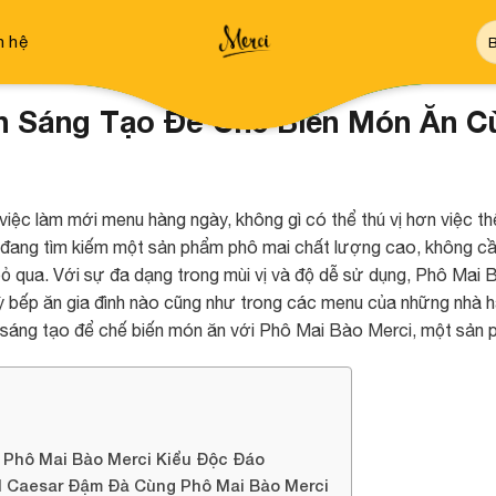
Tì
n hệ
ki
h Sáng Tạo Để Chế Biến Món Ăn C
 việc làm mới menu hàng ngày, không gì có thể thú vị hơn việc 
đang tìm kiếm một sản phẩm phô mai chất lượng cao, không cần
ỏ qua. Với sự đa dạng trong mùi vị và độ dễ sử dụng, Phô Mai B
ỳ bếp ăn gia đình nào cũng như trong các menu của những nhà h
 sáng tạo để chế biến món ăn với Phô Mai Bào Merci, một sản
a Phô Mai Bào Merci Kiểu Độc Đáo
d Caesar Đậm Đà Cùng Phô Mai Bào Merci