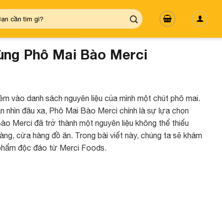
m
ếm:
ùng Phô Mai Bào Merci
thêm vào danh sách nguyên liệu của mình một chút phô mai.
 nhìn đâu xa, Phô Mai Bào Merci chính là sự lựa chọn
ào Merci đã trở thành một nguyên liệu không thể thiếu
àng, cửa hàng đồ ăn. Trong bài viết này, chúng ta sẽ khám
 phẩm độc đáo từ Merci Foods.