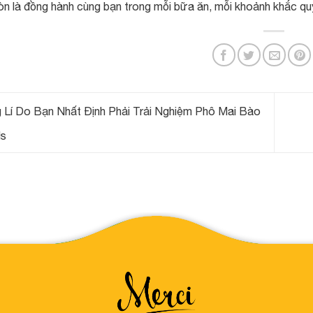
 là đồng hành cùng bạn trong mỗi bữa ăn, mỗi khoảnh khắc quý
Lí Do Bạn Nhất Định Phải Trải Nghiệm Phô Mai Bào
ds