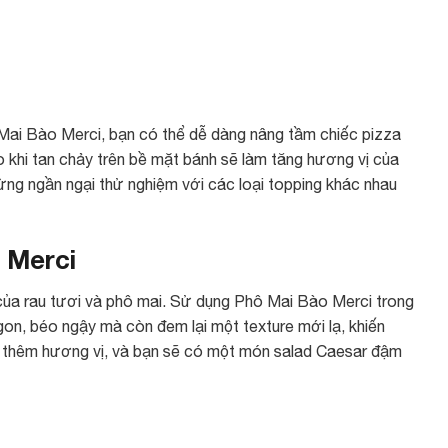
ô Mai Bào Merci, bạn có thể dễ dàng nâng tầm chiếc pizza
 khi tan chảy trên bề mặt bánh sẽ làm tăng hương vị của
 Đừng ngần ngại thử nghiệm với các loại topping khác nhau
 Merci
 của rau tươi và phô mai. Sử dụng Phô Mai Bào Merci trong
n, béo ngậy mà còn đem lại một texture mới lạ, khiến
ng thêm hương vị, và bạn sẽ có một món salad Caesar đậm